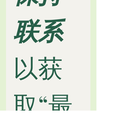
联系
以获
取“最