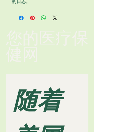
的日志。
您的医疗保
健网
随着