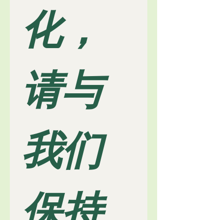
化，
请与
我们
保持