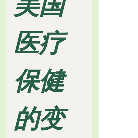
美国
医疗
保健
的变