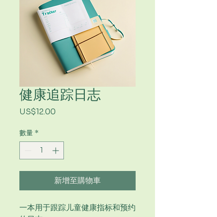
健康追踪日志
價
US$12.00
格
數量
*
新增至購物車
一本用于跟踪儿童健康指标和预约