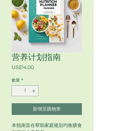
营养计划指南
價
US$14.00
格
數量
*
新增至購物車
本指南旨在帮助家庭规划均衡膳食