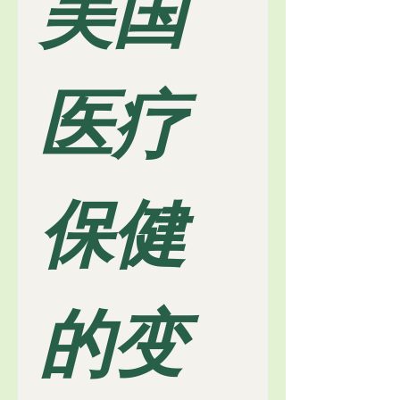
美国
医疗
保健
的变