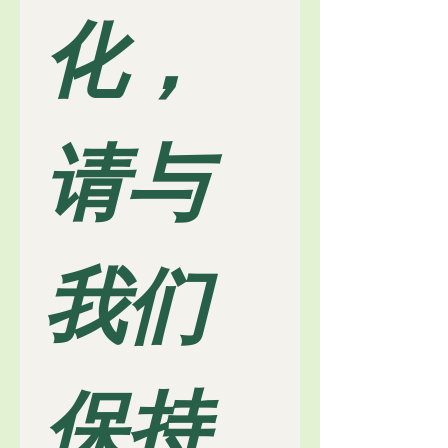
化，
请与
我们
保持