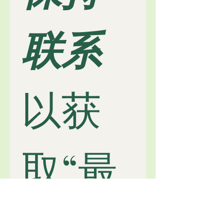
联系
以获
取“最