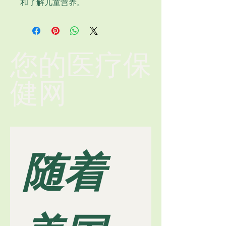
和了解儿童营养。
您的医疗保
健网
随着